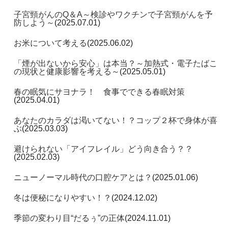
子宮頸がんのQ＆A～検診やワクチンで子宮頸がんを予
防しよう～
(2025.07.01)
お米について考える
(2025.06.02)
「煙が出ないから安心」は本当？～加熱式・電子たばこ
の現状と健康影響を考える～
(2025.05.01)
春の眠気にサヨナラ！ 食事でできる春眠対策
(2025.04.01)
あなたのカラダは渇いてない！？コップ２杯で身体が喜
ぶ
(2025.03.03)
避けられない「アイフレイル」どう向き合う？？
(2025.02.03)
ニューノーマル時代の口腔ケアとは？
(2025.01.06)
冬は便秘になりやすい！？
(2024.12.02)
季節の変わり目“だるぅ”の正体
(2024.11.01)