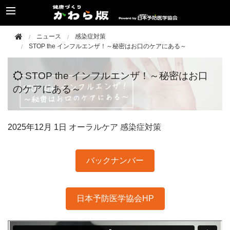
ニュース
感染症対策
STOP the インフルエンザ！～秘密はお口のケアにある～
STOP the インフルエンザ！～秘密はお口
のケアにある～
2025年
12月 1日
オーラルケア
感染症対策