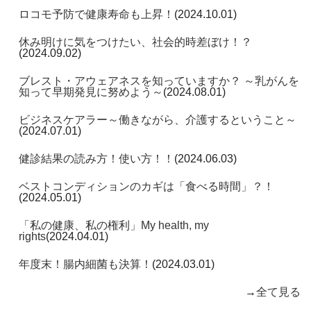
ロコモ予防で健康寿命も上昇！
(2024.10.01)
休み明けに気をつけたい、社会的時差ぼけ！？
(2024.09.02)
ブレスト・アウェアネスを知っていますか？ ～乳がんを
知って早期発見に努めよう～
(2024.08.01)
ビジネスケアラー～働きながら、介護するということ～
(2024.07.01)
健診結果の読み方！使い方！！
(2024.06.03)
ベストコンディションのカギは「食べる時間」？！
(2024.05.01)
「私の健康、私の権利」My health, my
rights
(2024.04.01)
年度末！腸内細菌も決算！
(2024.03.01)
→
全て見る