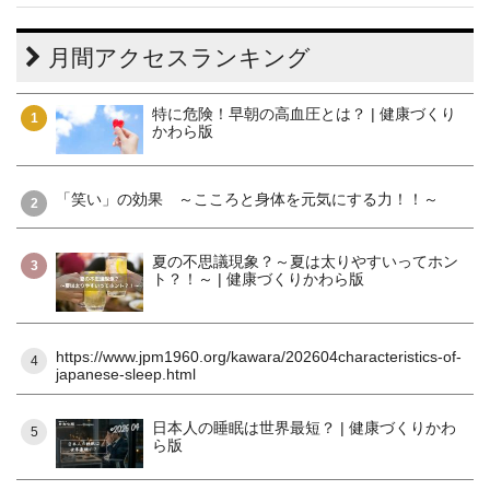
月間アクセスランキング
特に危険！早朝の高血圧とは？ | 健康づくり
1
かわら版
「笑い」の効果 ～こころと身体を元気にする力！！～
2
夏の不思議現象？～夏は太りやすいってホン
3
ト？！～ | 健康づくりかわら版
https://www.jpm1960.org/kawara/202604characteristics-of-
4
japanese-sleep.html
日本人の睡眠は世界最短？ | 健康づくりかわ
5
ら版