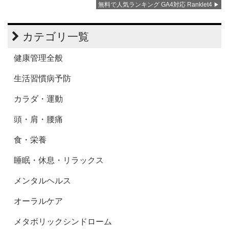
無料で人気ランキング GA4対応 Ranklet4
カテゴリ一覧
健康管理全般
生活習慣病予防
カラダ・運動
頭・肩・腰痛
食・栄養
睡眠・休息・リラックス
メンタルヘルス
オーラルケア
メタボリックシンドローム