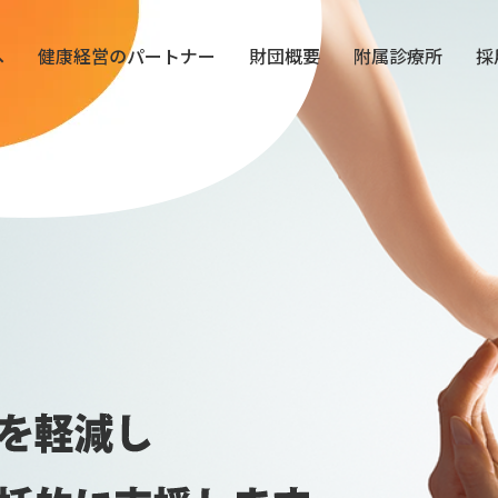
へ
健康経営のパートナー
財団概要
附属診療所
採