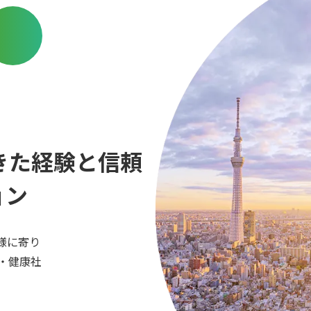
きた経験と信頼
ョン
様に寄り
・健康社