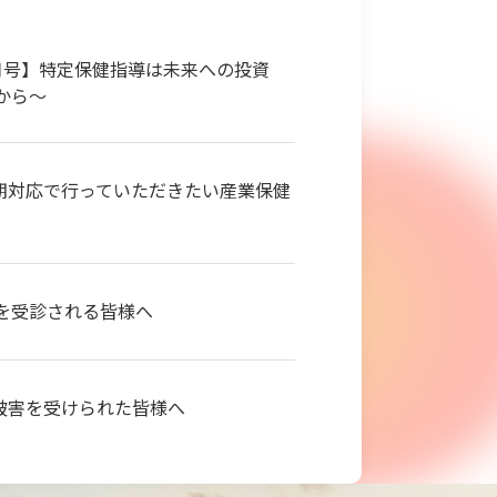
月号】特定保健指導は未来への投資
から～
初期対応で行っていただきたい産業保健
を受診される皆様へ
り被害を受けられた皆様へ