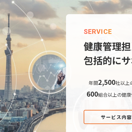
SERVICE
健康管理担
包括的にサ
2,500
年間
社以上
600
組合以上の健康
サービス内容