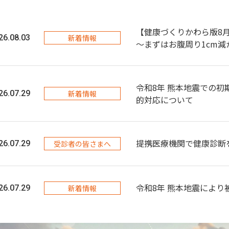
【健康づくりかわら版8
26.08.03
新着情報
～まずはお腹周り1cm減
令和8年 熊本地震での
26.07.29
新着情報
的対応について
提携医療機関で健康診断
26.07.29
受診者の皆さまへ
令和8年 熊本地震によ
26.07.29
新着情報