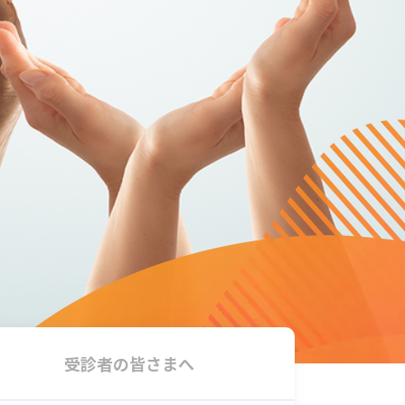
受診者の
皆さまへ