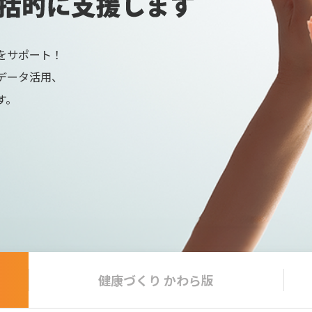
をサポート！
データ活用、
す。
健康づくり
かわら版