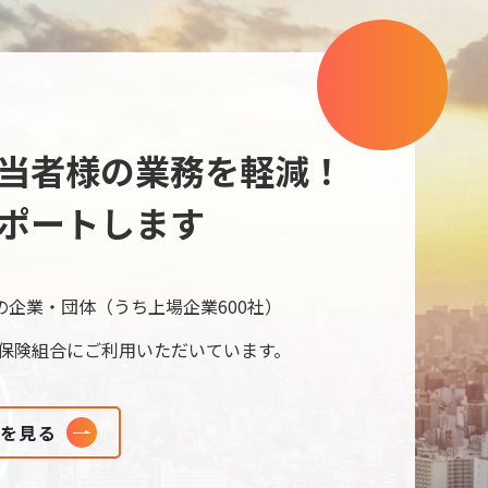
当者様の
業務を軽減！
ポートします
の企業・団体
（うち上場企業600社）
保険組合
にご利用いただいています。
を見る