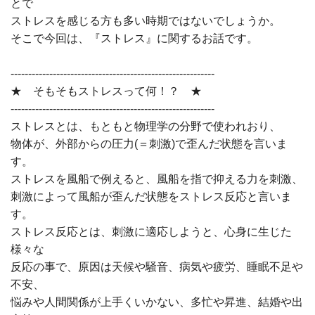
とで
ストレスを感じる方も多い時期ではないでしょうか。
そこで今回は、『ストレス』に関するお話です。
----------------------------------------------------------
★ そもそもストレスって何！？ ★
----------------------------------------------------------
ストレスとは、もともと物理学の分野で使われおり、
物体が、外部からの圧力(＝刺激)で歪んだ状態を言いま
す。
ストレスを風船で例えると、風船を指で抑える力を刺激、
刺激によって風船が歪んだ状態をストレス反応と言いま
す。
ストレス反応とは、刺激に適応しようと、心身に生じた
様々な
反応の事で、原因は天候や騒音、病気や疲労、睡眠不足や
不安、
悩みや人間関係が上手くいかない、多忙や昇進、結婚や出