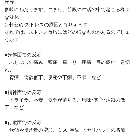
産等、
多岐にわたります。つまり、普段の生活の中で起こる様々
な変化
(=刺激)がストレスの原因となりえます。
それでは、ストレス反応にはどの様なものがあるのでしょ
うか？
■身体面での反応
ふしぶしの痛み、頭痛、肩こり、腰痛、目の疲れ、息切
れ、
胃痛、食欲低下、便秘や下痢、不眠 など
■精神面での反応
イライラ、不安、気分が落ちる、興味･関心･活気の低
下 など
■行動面での反応
飲酒や喫煙量の増加、ミス･事故･ヒヤリハットの増加