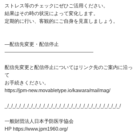
ストレス等のチェックにぜひご活用ください。
結果はその時の状況によって変化します。
定期的に行い、客観的にご自身を見直しましょう。
―配信先変更・配信停止
――――――――――――――――――
配信先変更と配信停止についてはリンク先のご案内に沿っ
て
お手続きください。
https://jpm-new.movabletype.io/kawara/mailmag/
_/_/_/_/_/_/_/_/_/_/_/_/_/_/_/_/_/_/_/_/_/_/_/_/_/_/_/_/_/
一般財団法人日本予防医学協会
HP https://www.jpm1960.org/