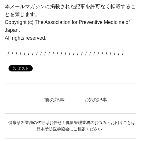
本メールマガジンに掲載された記事を許可なく転載するこ
とを禁じます。
Copyright (c) The Association for Preventive Medicine of
Japan.
All rights reserved.
_/_/_/_/_/_/_/_/_/_/_/_/_/_/_/_/_/_/_/_/_/_/_/_/_/_/_/_/_/
←前の記事
→次の記事
- 健康診断業務の代行はお任せ！健康管理業務のお悩み・お困りごとは
日本予防医学協会
にご相談ください -