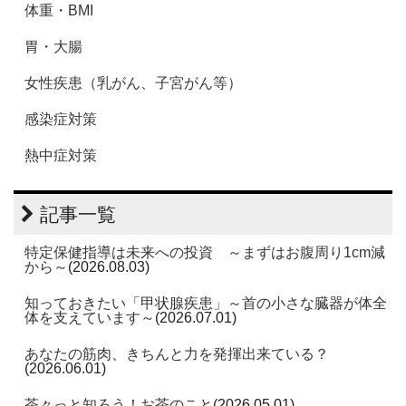
体重・BMI
胃・大腸
女性疾患（乳がん、子宮がん等）
感染症対策
熱中症対策
記事一覧
特定保健指導は未来への投資 ～まずはお腹周り1cm減
から～
(2026.08.03)
知っておきたい「甲状腺疾患」～首の小さな臓器が体全
体を支えています～
(2026.07.01)
あなたの筋肉、きちんと力を発揮出来ている？
(2026.06.01)
茶々っと知ろう！お茶のこと
(2026.05.01)