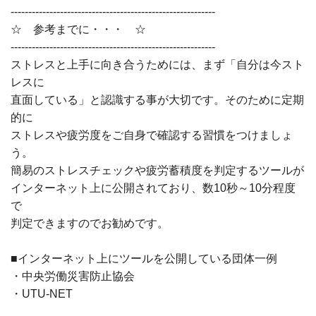
----------------------------------------------------------
☆ 参考までに・・・ ☆
----------------------------------------------------------
ストレスと上手に向き合うためには、まず「自分は今スト
レスに
直面している」と認識する事が大切です。そのために定期
的に
ストレスや疲労度をご自身で確認する習慣をつけましょ
う。
簡易のストレスチェックや疲労蓄積度を判定するツールが
インターネット上に公開されており、数10秒～10分程度
で
判定できますのでお勧めです。
■インターネット上にツールを公開している団体一例
・中央労働災害防止協会
・UTU-NET