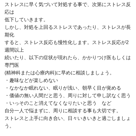
ストレスに早く気づいて対処する事で、次第にストレス反
応は
低下していきます。
しかし、対処を上回るストレスであったり、ストレスが長
期化
すると、ストレス反応も慢性化します。ストレス反応が2
週間以上
続いたり、以下の症状が現れたら、かかりつけ医もしくは
専門医
(精神科または心療内科)に早めに相談しましょう。
・趣味などが楽しめない
・なかなか眠れない、眠りが浅い、朝早く目が覚める
・価値の無い人間だと思う、周りに対して申し訳なく思う
・いっそのこと消えてなくなりたいと思う など
自分一人で悩まずに、周りに相談する事も大切です。
ストレスと上手に向き合い、日々いきいきと過ごしましょ
う。