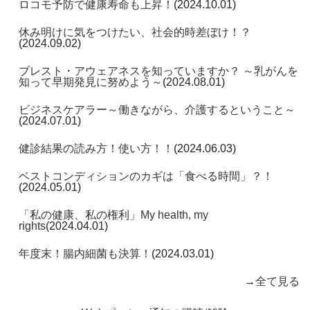
ロコモ予防で健康寿命も上昇！
(2024.10.01)
休み明けに気をつけたい、社会的時差ぼけ！？
(2024.09.02)
ブレスト・アウェアネスを知っていますか？ ～乳がんを
知って早期発見に努めよう～
(2024.08.01)
ビジネスケアラー～働きながら、介護するということ～
(2024.07.01)
健診結果の読み方！使い方！！
(2024.06.03)
ベストコンディションのカギは「食べる時間」？！
(2024.05.01)
「私の健康、私の権利」My health, my
rights
(2024.04.01)
年度末！腸内細菌も決算！
(2024.03.01)
→
全て見る