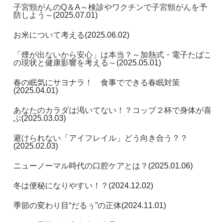
子宮頸がんのQ＆A～検診やワクチンで子宮頸がんを予
防しよう～
(2025.07.01)
お米について考える
(2025.06.02)
「煙が出ないから安心」は本当？～加熱式・電子たばこ
の現状と健康影響を考える～
(2025.05.01)
春の眠気にサヨナラ！ 食事でできる春眠対策
(2025.04.01)
あなたのカラダは渇いてない！？コップ２杯で身体が喜
ぶ
(2025.03.03)
避けられない「アイフレイル」どう向き合う？？
(2025.02.03)
ニューノーマル時代の口腔ケアとは？
(2025.01.06)
冬は便秘になりやすい！？
(2024.12.02)
季節の変わり目“だるぅ”の正体
(2024.11.01)