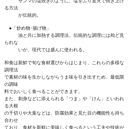
サンマの塩焼きのように、塩をふり直火で焼き上げ
る方法
が伝統的。
●「炒め物･揚げ物」
油と共に加熱する調理法。伝統的な調理には殆ど見
られな
いが、現代では盛んに使われる。
和食は新鮮で旬な食材選びからはじまり、これらの多様な
調理法
で素材の味を生かしながらうま味を引き出すため、最低限
の調味
料でおいしく食べることができます。
また、刺身などに添えられる「つま」や「けん」といわれ
る大根
の千切りや大葉などは、防腐効果と見た目の機能性も持ち
合わせ
ており、食材を新鮮に美味しく食べるという工夫や技術が