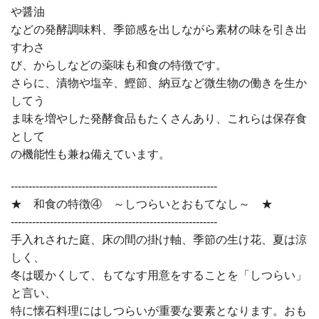
や醤油
などの発酵調味料、季節感を出しながら素材の味を引き出
すわさ
び、からしなどの薬味も和食の特徴です。
さらに、漬物や塩辛、鰹節、納豆など微生物の働きを生か
してう
ま味を増やした発酵食品もたくさんあり、これらは保存食
として
の機能性も兼ね備えています。
----------------------------------------------------------
★ 和食の特徴④ ～しつらいとおもてなし～ ★
----------------------------------------------------------
手入れされた庭、床の間の掛け軸、季節の生け花、夏は涼
しく、
冬は暖かくして、もてなす用意をすることを「しつらい」
と言い、
特に懐石料理にはしつらいが重要な要素となります。おも