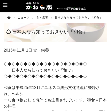
ニュース
食・栄養
日本人なら知っておきたい「和食」
日本人なら知っておきたい「和食」
2015年
11月 1日
食・栄養
◇◆◇◆◇◆◇◆◇◆◇◆◇◆◇◆◇◆◇◆◇
日本人なら知っておきたい「和食」
◇◆◇◆◇◆◇◆◇◆◇◆◇◆◇◆◇◆◇◆◇
和食は平成25年12月にユネスコ無形文化遺産に登録さ
れ、ヘルシ
ーな食べ物として海外でも注目されています。和食＝日本
の料理