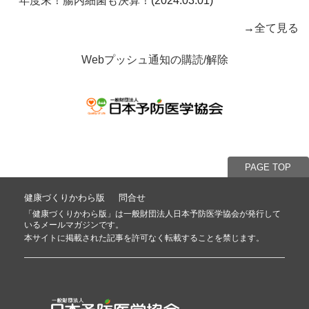
年度末！腸内細菌も決算！
(2024.03.01)
→
全て見る
Webプッシュ通知の購読/解除
PAGE TOP
健康づくりかわら版
問合せ
「健康づくりかわら版」は
一般財団法人日本予防医学協会
が発行して
いるメールマガジンです。
本サイトに掲載された記事を許可なく転載することを禁じます。