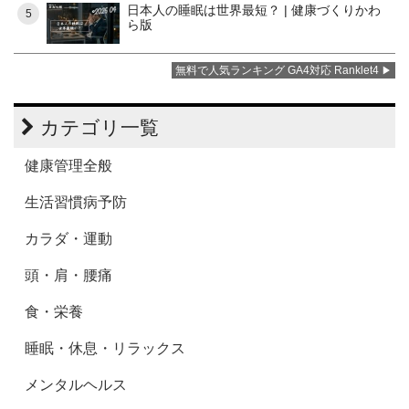
日本人の睡眠は世界最短？ | 健康づくりかわ
5
ら版
無料で人気ランキング GA4対応 Ranklet4
カテゴリ一覧
健康管理全般
生活習慣病予防
カラダ・運動
頭・肩・腰痛
食・栄養
睡眠・休息・リラックス
メンタルヘルス