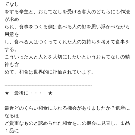
てなし
をする亭主と、おもてなしを受ける客人のどちらにも作法
が求め
られ、食事をつくる側は食べる人の顔を思い浮かべながら
用意を
し、食べる人はつくってくれた人の気持ちを考えて食事を
する。
こういった人と人とを大切にしたいというおもてなしの精
神も含
めて、和食は世界的に評価されています。
----------------------------------------------------------
★ 最後に・・・ ★
----------------------------------------------------------
最近どのくらい和食にふれる機会がありましたか？遺産に
なるほ
ど貴重なものと認められた和食をこの機会に見直し、１品
１品に