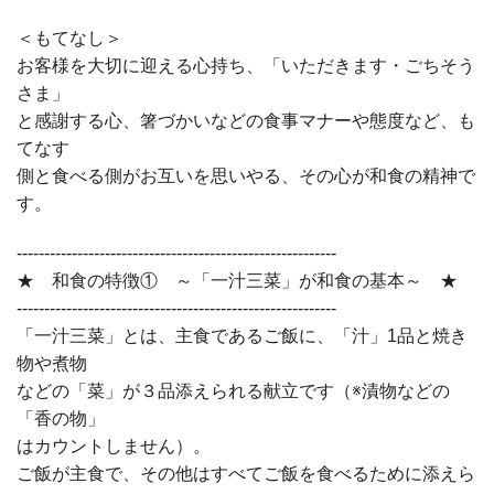
＜もてなし＞
お客様を大切に迎える心持ち、「いただきます・ごちそう
さま」
と感謝する心、箸づかいなどの食事マナーや態度など、も
てなす
側と食べる側がお互いを思いやる、その心が和食の精神で
す。
----------------------------------------------------------
★ 和食の特徴① ～「一汁三菜」が和食の基本～ ★
----------------------------------------------------------
「一汁三菜」とは、主食であるご飯に、「汁」1品と焼き
物や煮物
などの「菜」が３品添えられる献立です（※漬物などの
「香の物」
はカウントしません）。
ご飯が主食で、その他はすべてご飯を食べるために添えら