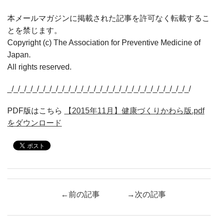
本メールマガジンに掲載された記事を許可なく転載するこ
とを禁じます。
Copyright (c) The Association for Preventive Medicine of
Japan.
All rights reserved.
_/_/_/_/_/_/_/_/_/_/_/_/_/_/_/_/_/_/_/_/_/_/_/_/_/_/_/_/_/
PDF版はこちら
【2015年11月】健康づくりかわら版.pdf
をダウンロード
←前の記事
→次の記事