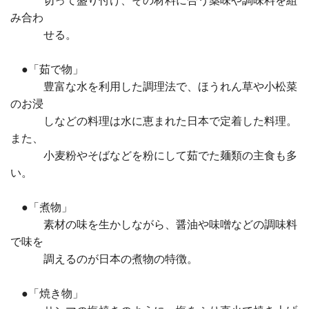
切って盛り付け、その材料に合う薬味や調味料を組
み合わ
せる。
●「茹で物」
豊富な水を利用した調理法で、ほうれん草や小松菜
のお浸
しなどの料理は水に恵まれた日本で定着した料理。
また、
小麦粉やそばなどを粉にして茹でた麺類の主食も多
い。
●「煮物」
素材の味を生かしながら、醤油や味噌などの調味料
で味を
調えるのが日本の煮物の特徴。
●「焼き物」