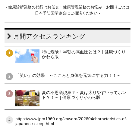
- 健康診断業務の代行はお任せ！健康管理業務のお悩み・お困りごとは
日本予防医学協会
にご相談ください -
月間アクセスランキング
特に危険！早朝の高血圧とは？ | 健康づくり
1
かわら版
「笑い」の効果 ～こころと身体を元気にする力！！～
2
夏の不思議現象？～夏は太りやすいってホン
3
ト？！～ | 健康づくりかわら版
https://www.jpm1960.org/kawara/202604characteristics-of-
4
japanese-sleep.html