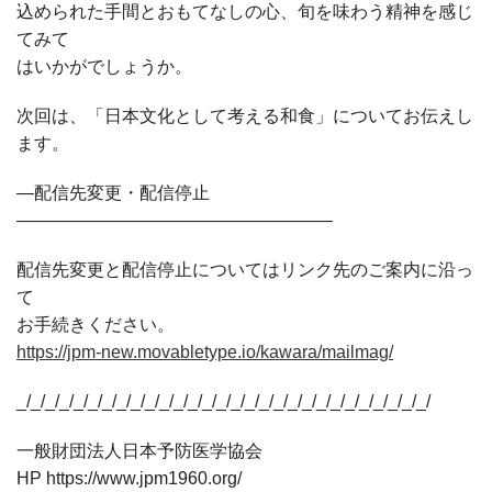
込められた手間とおもてなしの心、旬を味わう精神を感じ
てみて
はいかがでしょうか。
次回は、「日本文化として考える和食」についてお伝えし
ます。
―配信先変更・配信停止
――――――――――――――――――
配信先変更と配信停止についてはリンク先のご案内に沿っ
て
お手続きください。
https://jpm-new.movabletype.io/kawara/mailmag/
_/_/_/_/_/_/_/_/_/_/_/_/_/_/_/_/_/_/_/_/_/_/_/_/_/_/_/_/_/
一般財団法人日本予防医学協会
HP https://www.jpm1960.org/