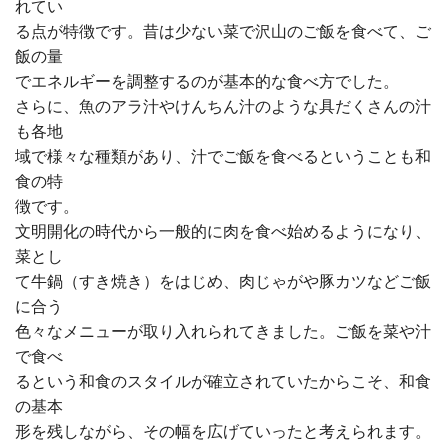
れてい
る点が特徴です。昔は少ない菜で沢山のご飯を食べて、ご
飯の量
でエネルギーを調整するのが基本的な食べ方でした。
さらに、魚のアラ汁やけんちん汁のような具だくさんの汁
も各地
域で様々な種類があり、汁でご飯を食べるということも和
食の特
徴です。
文明開化の時代から一般的に肉を食べ始めるようになり、
菜とし
て牛鍋（すき焼き）をはじめ、肉じゃがや豚カツなどご飯
に合う
色々なメニューが取り入れられてきました。ご飯を菜や汁
で食べ
るという和食のスタイルが確立されていたからこそ、和食
の基本
形を残しながら、その幅を広げていったと考えられます。