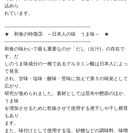
込めら
れています。
----------------------------------------------------------
★ 和食の特徴③ ～日本人の味 うま味～ ★
----------------------------------------------------------
和食の味わいで最も重要なのが「だし（出汁)」の存在で
す。だ
しのうま味成分の一種であるグルタミン酸は日本人によっ
て発見
され、甘味・塩味・酸味・苦味に加えて第５の味覚として
広がり、
研究が進められました。素材としては昆布や鰹節のほか、
うま味
を増加させるために乾燥させて使用する煮干しや干し椎茸
もあり
ます。
また、味付けとして使用する塩、砂糖などの調味料、味噌