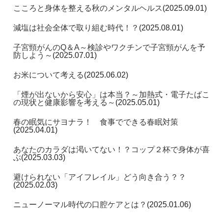
こころと身体を整える秋のメンタルヘルス
(2025.09.01)
減塩は社会全体で取り組む時代！？
(2025.08.01)
子宮頸がんのQ＆A～検診やワクチンで子宮頸がんを予
防しよう～
(2025.07.01)
お米について考える
(2025.06.02)
「煙が出ないから安心」は本当？～加熱式・電子たばこ
の現状と健康影響を考える～
(2025.05.01)
春の眠気にサヨナラ！ 食事でできる春眠対策
(2025.04.01)
あなたのカラダは渇いてない！？コップ２杯で身体が喜
ぶ
(2025.03.03)
避けられない「アイフレイル」どう向き合う？？
(2025.02.03)
ニューノーマル時代の口腔ケアとは？
(2025.01.06)