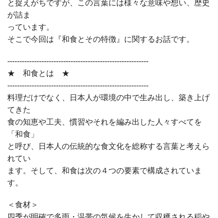
と捉えがちですが、この言葉には様々な意味や想い、歴史
が詰ま
っています。
そこで今回は『和食とその特徴』に関するお話です。
----------------------------------------------------------
★ 和食とは ★
----------------------------------------------------------
料理だけでなく、日本人が環境の中で生み出し、築き上げ
てきた
食の知恵や工夫、慣習やそれを編み出した人々すべてを
「和食」
と呼び、日本人の伝統的な食文化を総称する言葉と考えら
れてい
ます。そして、和食は次の４つの要素で構成されていま
す。
＜食材＞
四季が明確で多雨・温帯の気候を生かして収穫される稲や