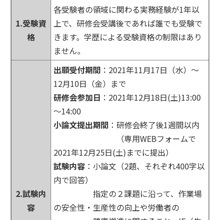
各受験者の領域に関わる実務経験が1年以
1.受験資
上で、研修会受講後であれば誰でも受験で
格
きます。学歴による受験資格の制限はあり
ません。
出願受付期間
：2021年11月17日（水）～
12月10日（金）まで
研修会参加日
：2021年12月18日(土)13:00
～14:00
小論文提出期間
：研修会終了後1週間以内
（専用WEBフォームで
2021年12月25日(土)までに提出）
試験内容
：小論文（2題、それぞれ400字以
内で回答）
2.試験内
指定の２課題に沿って、作業場
容
の安全性・生産性の向上や労働者の