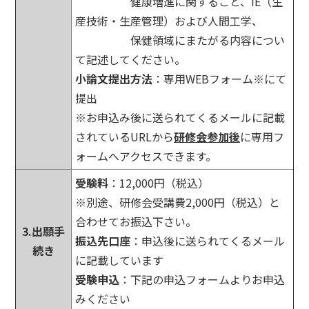
健康増進に関すること、IE（生
産技術・生産管理）および人間工学、
保健領域にまたがる内容につい
て記述してください。
小論文提出方法
：専用WEBフォーム※にて
提出
※お申込み後に送られてくるメールに記載
されているURLから
研修会参加後
に専用フ
ォームへアクセスできます。
受験料
：12,000円（税込）
※別途、研修会受講費2,000円（税込）と
合わせてお振込下さい。
3.出願手
振込先口座
：申込後に送られてくるメール
続き
に記載しています
受験申込
：下記の申込フォームよりお申込
みください