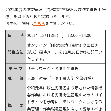
2021年度の作業管理士資格認定試験および作業管理士研
修会を以下のとおり実施いたします。
お申込、詳細は
こちら
をご覧ください。
日 時
2021年12月18日(土) 13:00～14:00
オンライン（Microsoft Teams ウェビナー
開催方法
形式）招待メールを12月16日(木)に配信い
たします。
テ ー マ
「テレワークと労働衛生管理」
講 師
三澤 哲夫（千葉工業大学 名誉教授）
令和元年に厚生労働省より示された情報機
器作業における労働衛生管理のためのガイ
ドラインを参考に、テレワークにおける作
概 要
業管理・作業環境管理に関して留意すべき