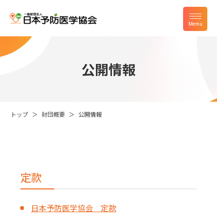
公開情報
トップ
財団概要
公開情報
定款
日本予防医学協会 定款