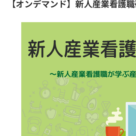
【オンデマンド】新人産業看護職