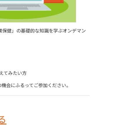
業保健」の基礎的な知識を学ぶオンデマン
えてみたい方
の機会にふるってご参加ください。
る