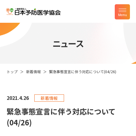
ニュース
トップ
新着情報
緊急事態宣言に伴う対応について(04/26)
2021.
4.26
新着情報
緊急事態宣言に伴う対応について
(04/26)