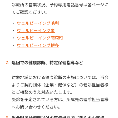
診療所の営業状況、予約専用電話番号は各ページに
てご確認ください。
・
ウェルビーイング毛利
・
ウェルビーイング栄
・
ウェルビーイング南森町
・
ウェルビーイング博多
巡回での健康診断、特定保健指導など
対象地域における健康診断の実施については、当会
よりご契約団体（企業・健保など）の健診担当者様
とご相談のうえ対応いたします。
受診を予定されている方は、所属先の健診担当者様
へお問い合わせください。
当会附属診療所
以外
の医療機関でご予約のお客様