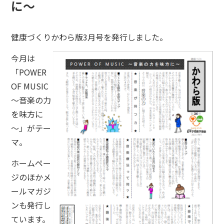
に～
健康づくりかわら版3月号を発行しました。
今月は
「POWER
OF MUSIC
～音楽の力
を味方に
～」がテー
マ。
ホームペー
ジのほかメ
ールマガジ
ンも発行し
ています。