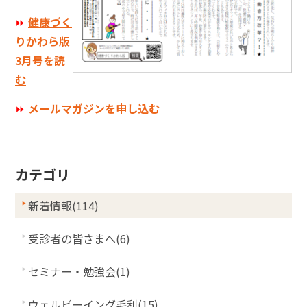
⏩
健康づく
りかわら版
3月号を読
む
⏩
メールマガジンを申し込む
カテゴリ
新着情報(114)
受診者の皆さまへ(6)
セミナー・勉強会(1)
ウェルビーイング毛利(15)