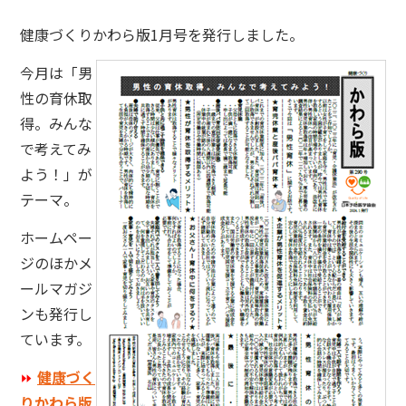
健康づくりかわら版1月号を発行しました。
今月は「男
性の育休取
得。みんな
で考えてみ
よう！」が
テーマ。
ホームペー
ジのほかメ
ールマガジ
ンも発行し
ています。
⏩
健康づく
りかわら版