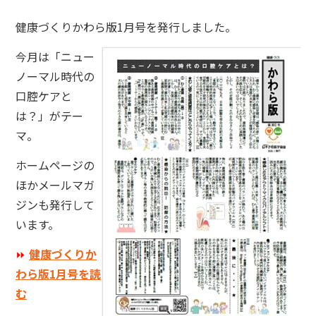
健康づくりかわら版1月号を発行しました。
今月は「ニュー
ノーマル時代の
口腔ケアと
は？」がテー
マ。
ホームページの
ほかメールマガ
ジンも発行して
います。
⏩
健康づくりか
わら版1月号を読
む