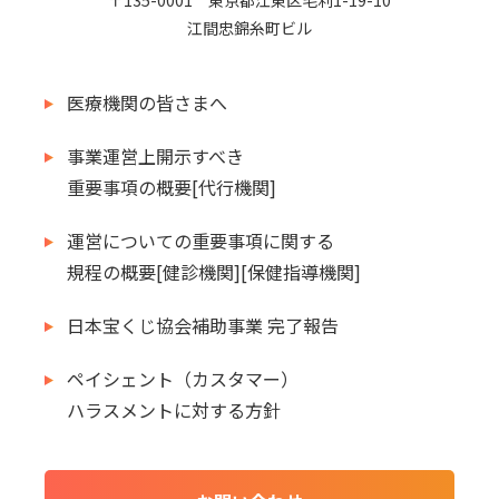
〒135-0001 東京都江東区毛利1-19-10
江間忠錦糸町ビル
医療機関の皆さまへ
事業運営上開示すべき
重要事項の概要[代行機関]
運営についての重要事項に関する
規程の概要[健診機関][保健指導機関]
日本宝くじ協会補助事業 完了報告
ペイシェント（カスタマー）
ハラスメントに対する方針