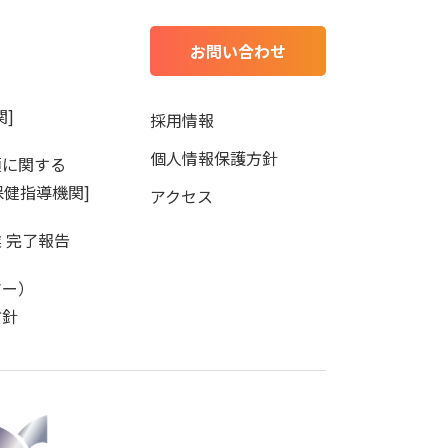
お問い合わせ
]
採用情報
個人情報保護方針
項に関する
保健指導機関]
アクセス
 完了報告
マー）
方針