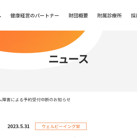
へ
健康経営のパートナー
財団概要
附属診療所
採
ニュース
ステム障害による予約受付中断のお知らせ
2023.
5.31
ウェルビーイング栄