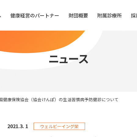
へ
健康経営のパートナー
財団概要
附属診療所
採
ニュース
 全国健康保険協会（協会けんぽ）の生活習慣病予防健診について
2021.
3. 1
ウェルビーイング栄