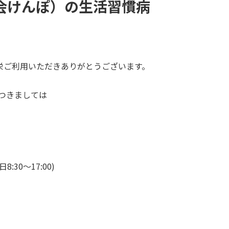
協会けんぽ）の生活習慣病
栄ご利用いただきありがとうございます。
につきましては
30～17:00)