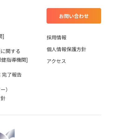
お問い合わせ
]
採用情報
個人情報保護方針
項に関する
保健指導機関]
アクセス
 完了報告
マー）
方針