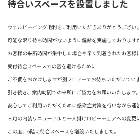
待合いスペースを設置しました
ウェルビーイング毛利をご利用いただきありがとうござい
可能な限り待ち時間がないように健診を実施しております
お客様の来所時間が集中した場合や早く到着されたお客様
受付待合スペースでの密を避けるために
ご不便をおかけしますが別フロアーでお待ちいただいてい
引き続き、案内時間での来所にご協力をお願いいたします
安心してご利用いただくために
感染症対策を行いながら運
８月の内装リニューアルと一人掛けロビーチェアへの変更
この度、6階に
待合スペースを増設いたしました。