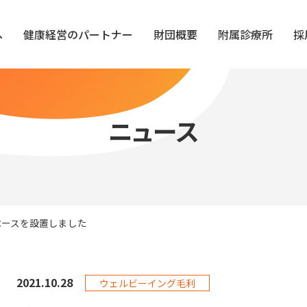
へ
健康経営のパートナー
財団概要
附属診療所
採
ニュース
ペースを設置しました
2021.
10.28
ウェルビーイング毛利