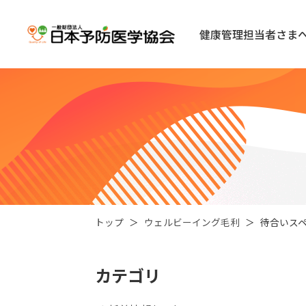
健康管理担当者さま
トップ
ウェルビーイング毛利
待合いス
カテゴリ