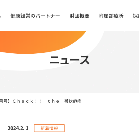
へ
健康経営のパートナー
財団概要
附属診療所
採
ニュース
2月号】Ｃｈｅｃｋ！！ ｔｈｅ 帯状疱疹
2024.
2. 1
新着情報