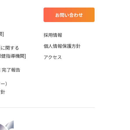
お問い合わせ
]
採用情報
個人情報保護方針
項に関する
保健指導機関]
アクセス
 完了報告
マー）
方針