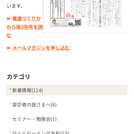
います。
⏩
健康づくりか
わら版5月号を読
む
⏩
メールマガジンを申し込む
カテゴリ
新着情報(114)
受診者の皆さまへ(6)
セミナー・勉強会(1)
ウェルビーイング毛利(15)