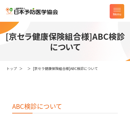
[京セラ健康保険組合様]ABC検診
について
トップ
[京セラ健康保険組合様]ABC検診について
ABC検診について