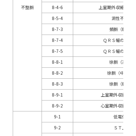
不整脈
8-4-6
上室期外収縮（多
8-5-4
洞性不整脈
8-7-3
頻脈（軽度）
8-7-4
ＱＲＳ幅の広い
8-7-5
ＱＲＳ幅の狭い
8-8-1
徐脈（高度）
8-8-2
徐脈（中等度
8-8-3
徐脈（軽度）
8-9-1
上室期外収縮（散
8-9-2
心室期外収縮（散
9-1
低電位差
9-2
ＳＴ上昇