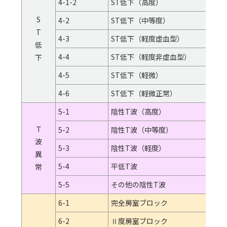
4-1-2
ST低下（高度）
S
4-2
ST低下（中等度）
T
4-3
ST低下（軽度虚血型）
低
4-4
ST低下（軽度非虚血型）
下
4-5
ST低下（軽微）
4-6
ST低下（軽微正常）
5-1
陰性T波（高度）
Ｔ
5-2
陰性T波（中等度）
波
5-3
陰性T波（軽度）
異
5-4
平低T波
常
5-5
その他の陰性T波
6-1
完全房室ブロック
6-2
Ⅱ度房室ブロック