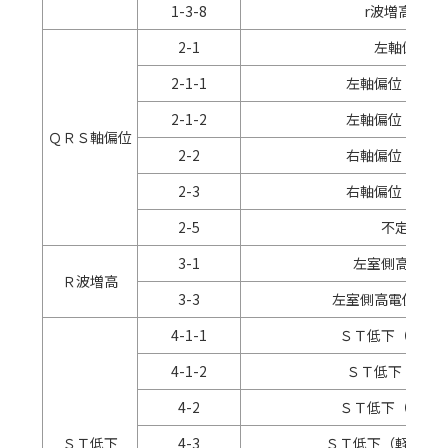
1-3-8
r波増高不良
2-1
左軸偏位
2-1-1
左軸偏位（高度
2-1-2
左軸偏位（軽度
ＱＲＳ軸偏位
2-2
右軸偏位（高度
2-3
右軸偏位（軽度
2-5
不定軸
3-1
左室側高電位
Ｒ波増高
3-3
左室側高電位差の
4-1-1
ＳＴ低下（極高
4-1-2
ＳＴ低下（高度
4-2
ＳＴ低下（中等
ＳＴ低下
4-3
ＳＴ低下（軽度虚