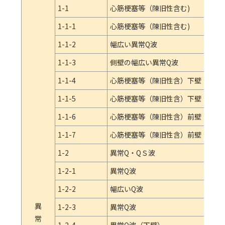
室
1-1
心筋梗塞等（陳旧性含む)
伝
1-1-1
心筋梗塞等（陳旧性含む)
導
1-1-2
幅広い異常Q波
障
害
1-1-3
側壁の幅広い異常Q波
1-1-4
心筋梗塞等（陳旧性含）下壁
1-1-5
心筋梗塞等（陳旧性含）下壁
1-1-6
心筋梗塞等（陳旧性含）前壁
1-1-7
心筋梗塞等（陳旧性含）前壁
1-2
異常Q・QＳ波
1-2-1
異常Q波
1-2-2
幅広いQ波
異
1-2-3
異常Q波
常