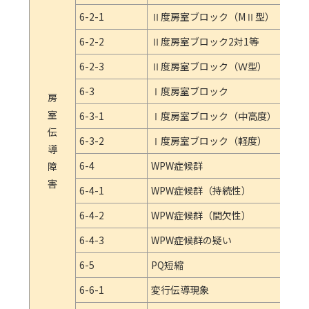
6-2-1
Ⅱ度房室ブロック（MⅡ型）
6-2-2
Ⅱ度房室ブロック2対1等
6-2-3
Ⅱ度房室ブロック（Ｗ型）
6-3
Ⅰ度房室ブロック
房
室
6-3-1
Ⅰ度房室ブロック（中高度）
伝
6-3-2
Ⅰ度房室ブロック（軽度）
導
6-4
WPW症候群
障
害
6-4-1
WPW症候群（持続性）
6-4-2
WPW症候群（間欠性）
雑
6-4-3
WPW症候群の疑い
項
6-5
PQ短縮
目
6-6-1
変行伝導現象