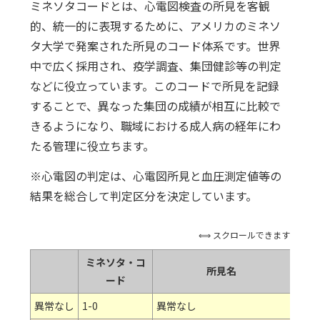
ミネソタコードとは、心電図検査の所見を客観
的、統一的に表現するために、アメリカのミネソ
タ大学で発案された所見のコード体系です。世界
中で広く採用され、疫学調査、集団健診等の判定
などに役立っています。このコードで所見を記録
することで、異なった集団の成績が相互に比較で
きるようになり、職域における成人病の経年にわ
たる管理に役立ちます。
※心電図の判定は、心電図所見と血圧測定値等の
結果を総合して判定区分を決定しています。
⟺ スクロールできます
ミネソタ・コ
所見名
ード
異常なし
1-0
異常なし
心