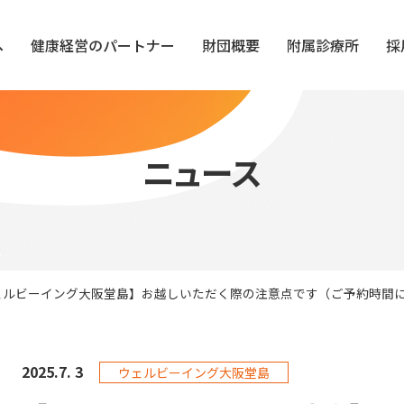
へ
健康経営のパートナー
財団概要
附属診療所
採
ニュース
ェルビーイング大阪堂島】お越しいただく際の注意点です（ご予約時間
2025.
7. 3
ウェルビーイング大阪堂島