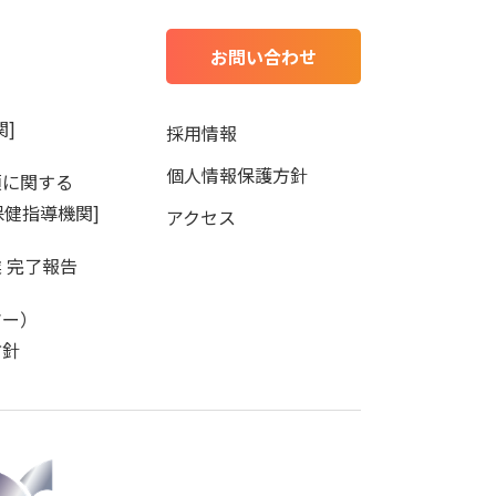
お問い合わせ
]
採用情報
個人情報保護方針
項に関する
保健指導機関]
アクセス
 完了報告
マー）
方針