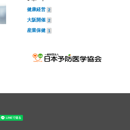
健康経営
2
大阪開催
2
産業保健
1