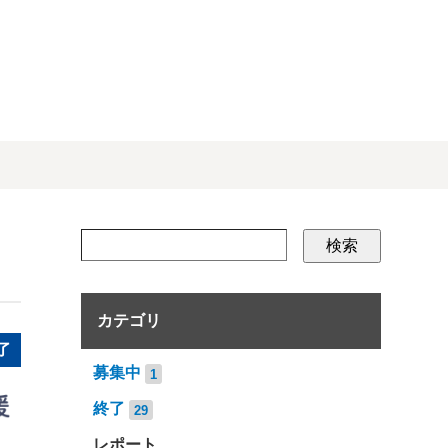
検索
カテゴリ
了
募集中
1
終了
29
レポート