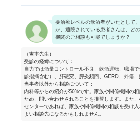
要治療レベルの飲酒者がいたとして
が、通院されている患者さんは、ど
機関のご相談も可能でしょうか？
（吉本先生）
受診の経緯について：
自力では酒量コントロール不良、飲酒運転、職場で
診指摘含む）、肝硬変、膵炎頻回、GERD、外傷
当事者以外から相談について：
内科等からの紹介が50%です。家族や関係機関の
ため、問い合わせされることを推奨します。また、
センターであれば、家族や関係機関の相談を受け入
よい相談先になるかもしれません。