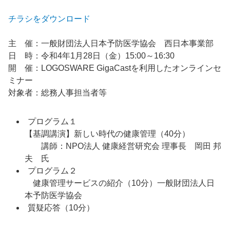
チラシをダウンロード
主 催：一般財団法人日本予防医学協会 西日本事業部
日 時：令和4年1月28日（金）15:00～16:30
開 催：LOGOSWARE GigaCastを利用したオンラインセ
ミナー
対象者：総務人事担当者等
プログラム１
【基調講演】新しい時代の健康管理（
40
分）
講師：NPO法人 健康経営研究会 理事長 岡田 邦
夫 氏
プログラム２
健康管理サービスの紹介（10分）一般財団法人日
本予防医学協会
質疑応答（10分）