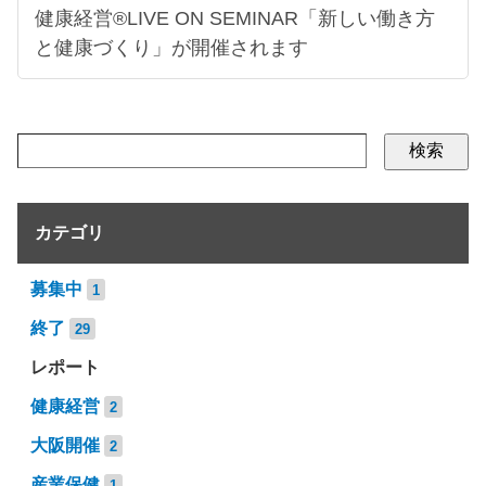
健康経営®LIVE ON SEMINAR「新しい働き方
と健康づくり」が開催されます
検索
カテゴリ
募集中
1
終了
29
レポート
健康経営
2
大阪開催
2
産業保健
1