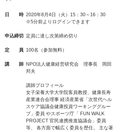
日 時
2020年8月4日（火）15：30～16：30
※5分前よりログインできます
申込締切
定員に達し次第締め切り
定 員
100名（参加無料）
講 師
NPO法人健康経営研究会 理事長 岡田
邦夫
講師プロフィール
女子栄養大学大学院客員教授、健康長寿
産業連合会理事 経済産業省「次世代ヘル
スケア協議会健康投資ワーキンググルー
プ」委員 やスポーツ庁「 FUN WALK
PROJECT 官民連携推進協議会」委員
等、 各方面で幅広く委員を歴任。 主な著