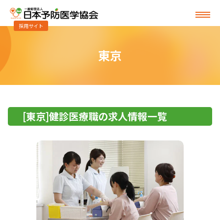
採用サイト
東京
[東京]健診医療職の求人情報一覧