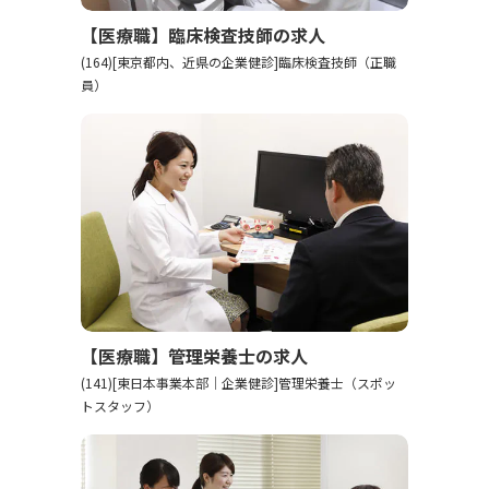
【医療職】臨床検査技師の求人
(164)[東京都内、近県の企業健診]臨床検査技師（正職
員）
【医療職】管理栄養士の求人
(141)[東日本事業本部｜企業健診]管理栄養士（スポッ
トスタッフ）