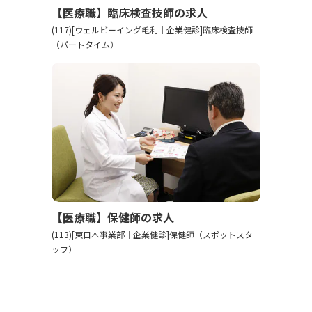
【医療職】臨床検査技師の求人
(117)[ウェルビーイング毛利｜企業健診]臨床検査技師
（パートタイム）
【医療職】保健師の求人
(113)[東日本事業部｜企業健診]保健師（スポットスタ
ッフ）