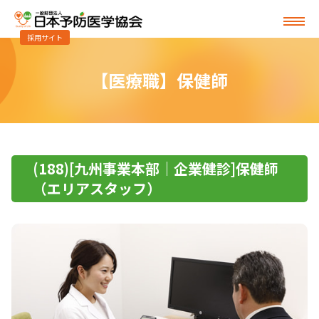
採用サイト
【医療職】保健師
(188)[九州事業本部｜企業健診]保健師
（エリアスタッフ）