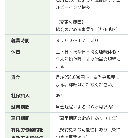
ルビーイング博多
【変更の範囲】
協会の定める事業所（九州地区）
就業時間
９：００～１７：３０
休日
土・日・祝祭日・特別連続休暇・
年末年始休暇 その他当会規程に
よる
賃金
月給250,000円～ ※当会規程に
よる。詳細はご相談ください。
社保加入
あり
試用期間
当会規程による（６ヶ月以内）
雇用期間
【雇用期間の定め】あり（１年）
有期労働契約を
【契約更新の可能性】あり（条件
つきで更新あり）
更新する場合の