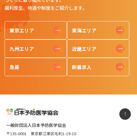
福利厚生、待遇や制度をご紹介します。
東京エリア
東海エリア
九州エリア
近畿エリア
急募
新着求人
一般財団法人日本予防医学協会
〒135-0001 東京都江東区毛利1-19-10