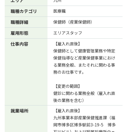
エリア
九州
職種カテゴリ
医療職
職種詳細
保健師（産業保健師）
雇用形態
エリアスタッフ
仕事内容
【雇入れ直後】
保健師として健康管理業務や特定
保健指導など産業保健事業におけ
る業務全般、またそれに関わる事
務のお仕事です。
【変更の範囲】
健診に関わる業務全般（雇入れ直
後の業務を含む）
就業場所
【雇入れ直後】
九州事業本部産業保健推進課（福
岡市博多区博多駅前3-19-5 博多
石川ビル）および附属診療所ウェ