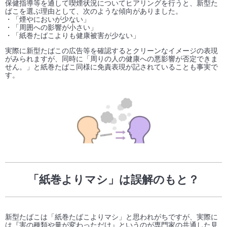
保健指導等を通して喫煙状況についてヒアリングを行うと、新型た
ばこを選ぶ理由として、次のような傾向がありました。
・「煙やにおいが少ない」
・「周囲への影響が小さい」
・「紙巻たばこよりも健康被害が少ない」
実際に新型たばこの広告等を確認するとクリーンなイメージの表現
がみられますが、同時に「周りの人の健康への悪影響が否定できま
せん。」と紙巻たばこ同様に免責表現が記されていることも事実で
す。
「紙巻よりマシ」は誤解のもと？
新型たばこは「紙巻たばこよりマシ」と思われがちですが、実際に
は『害の種類や量が変わっただけ』というのが専門家の共通した見