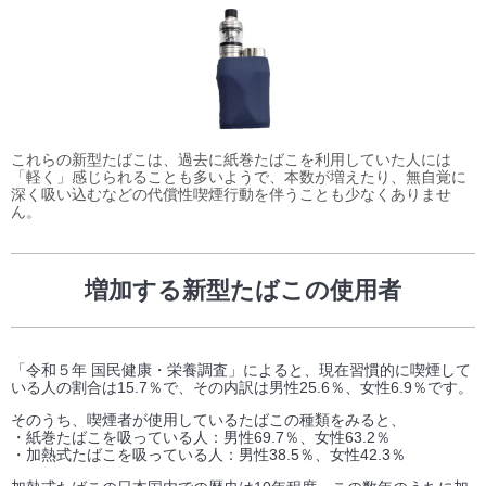
これらの新型たばこは、過去に紙巻たばこを利用していた人には
「軽く」感じられることも多いようで、本数が増えたり、無自覚に
深く吸い込むなどの代償性喫煙行動を伴うことも少なくありませ
ん。
増加する新型たばこの使用者
「令和５年 国民健康・栄養調査」によると、現在習慣的に喫煙して
いる人の割合は15.7％で、その内訳は男性25.6％、女性6.9％です。
そのうち、喫煙者が使用しているたばこの種類をみると、
・紙巻たばこを吸っている人：男性69.7％、女性63.2％
・加熱式たばこを吸っている人：男性38.5％、女性42.3％