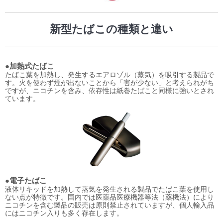
新型たばこの種類と違い
●加熱式たばこ
たばこ葉を加熱し、発生するエアロゾル（蒸気）を吸引する製品で
す。火を使わず煙が出ないことから「害が少ない」と考えられがち
ですが、ニコチンを含み、依存性は紙巻たばこと同様に強いとされ
ています。
●電子たばこ
液体リキッドを加熱して蒸気を発生される製品でたばこ葉を使用し
ない点が特徴です。国内では医薬品医療機器等法（薬機法）により
ニコチンを含む製品の販売は原則禁止されていますが、個人輸入品
にはニコチン入りも多く存在します。