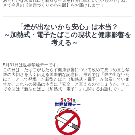
あたたかな木漏れ日と新鮮な空気を存分に味わいたいものですね。
さて今月の【健康づくりかわら版】をお届けします！
「煙が出ないから安心」は本当？
～加熱式・電子たばこの現状と健康影響を
考える～
5月31日は世界禁煙デーです。
この日は、たばこがもたらす健康影響について改めて見つめ直し禁
煙の大切さを広く伝える国際的な記念日。最近では「煙の出ないた
ばこ」として登場した新型たばこ（加熱式・電子）が普及していま
すが、これらの製品は本当に「安全」と言えるのでしょうか。そこ
で今回は『新型たばこ（加熱式・電子）』に関するお話しです。