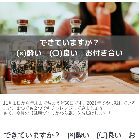
11月１日から年末までちょうど60日です。2021年でやり残している
こと、１つでも２つでもチャレンジしてみましょう！
さて、今月の【健康づくりかわら版】をお届けします！
できていますか？ (×)酔い (〇)良い お